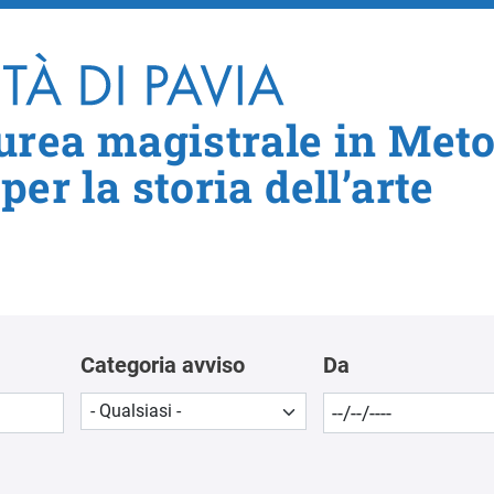
Salta al contenuto principale
aurea magistrale in Meto
per la storia dell’arte
Categoria avviso
Da