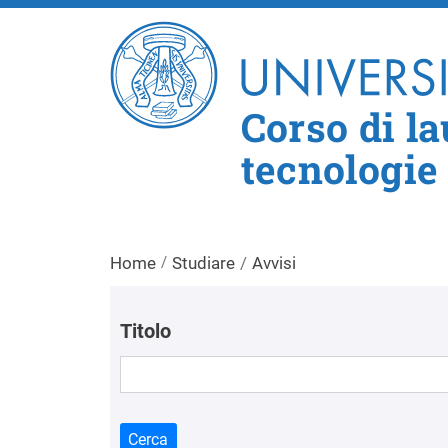
Corso di l
tecnologie 
Home
Studiare
Avvisi
Titolo
Cerca